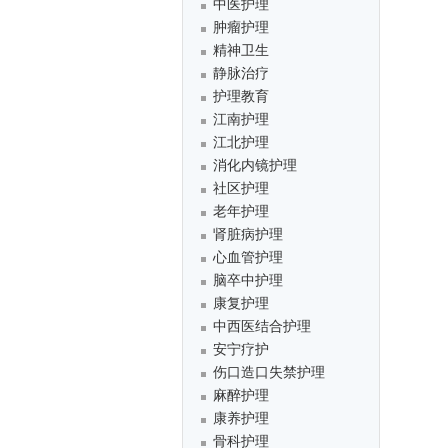
中医护理
肿瘤护理
精神卫生
静脉治疗
护理教育
江南护理
江北护理
消化内镜护理
社区护理
老年护理
肾脏病护理
心血管护理
脑卒中护理
康复护理
中西医结合护理
安宁疗护
伤口造口失禁护理
麻醉护理
康养护理
骨科护理