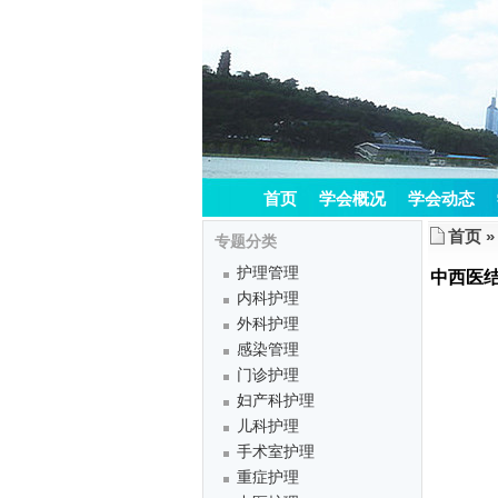
首页
学会概况
学会动态
首页
专题分类
护理管理
中西医结
内科护理
外科护理
感染管理
门诊护理
妇产科护理
儿科护理
手术室护理
重症护理