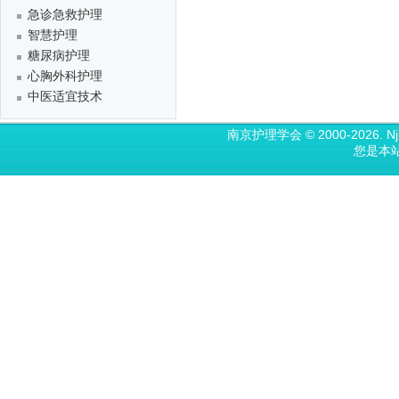
急诊急救护理
智慧护理
糖尿病护理
心胸外科护理
中医适宜技术
南京护理学会 © 2000-2026. N
您是本