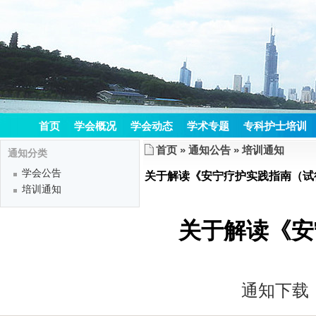
首页
学会概况
学会动态
学术专题
专科护士培训
首页
»
通知公告
»
培训通知
通知分类
学会公告
关于解读《安宁疗护实践指南（试
培训通知
关于解读《安
通知下载